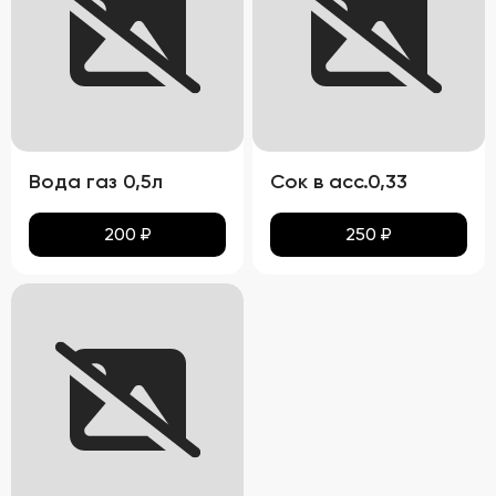
Вода газ 0,5л
Сок в асс.0,33
200
₽
250
₽