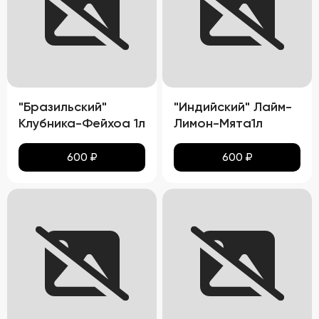
"Бразильский"
"Индийский" Лайм-
Клубника-Фейхоа 1л
Лимон-Мята1л
600
₽
600
₽