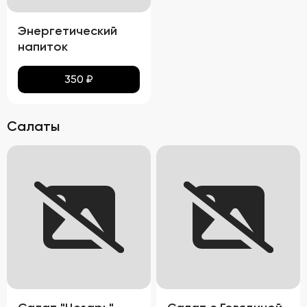
Энергетический
напиток
350
₽
Салаты