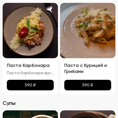
Паста Карбонара
Паста с Курицей и
Грибами
Паста Карбонара выглядит аппетитно, с глянцевыми макаронами, покрытыми сливочно-яичным соусом. Пармезан и базилик добавляют контраст и завершают внешний вид блюда, делая его еще более привлекательным. Вкус пасты Карбонара насыщен сливочными нотками, с оттенками копчёного вкуса грудинки и лёгкими нюансами чеснока и лука. Запах блюда богат и манящ, с ароматами чеснока, лука и пармезана. Консистенция пасты идеальна: макароны упругие (al dente), а соус густой и обволакивает каждую макаронину. Грудинка хрустящая снаружи и нежная внутри, что добавляет блюду особую текстурную сложность.
590
₽
590
₽
Супы