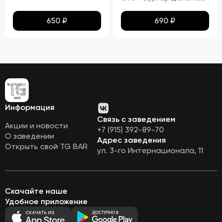
650
₽
690
₽
Информация
Связь с заведением
Акции и новости
+7 (915) 392-89-70
О заведении
Адрес заведения
Открыть свой TG BAR
ул. 3-го Интернационала, 11
Скачайте наше
Удобное приложение