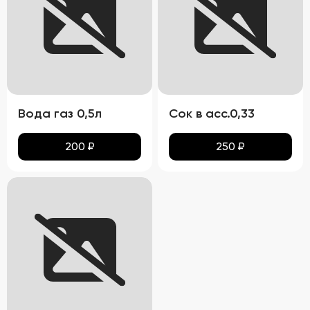
Вода газ 0,5л
Сок в асс.0,33
200
₽
250
₽