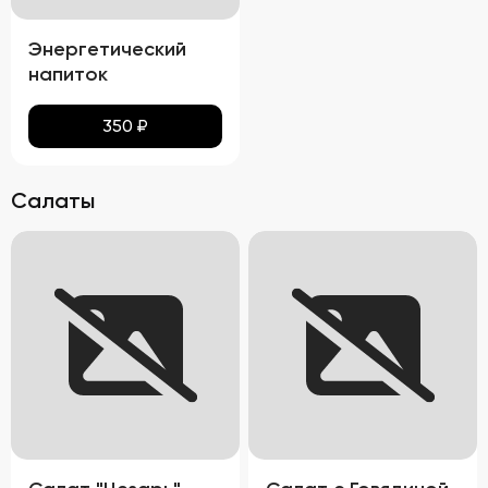
Энергетический
напиток
350
₽
Салаты