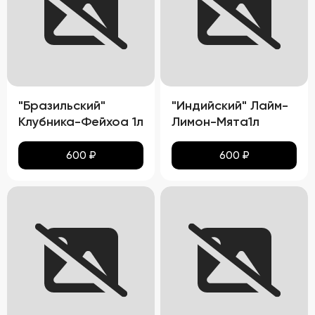
"Бразильский"
"Индийский" Лайм-
Клубника-Фейхоа 1л
Лимон-Мята1л
600
₽
600
₽