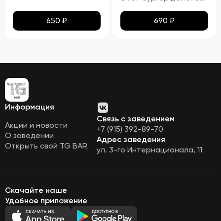
650
₽
690
₽
Информация
Связь с заведением
Акции и новости
+7 (915) 392-89-70
О заведении
Адрес заведения
Открыть свой TG BAR
ул. 3-го Интернационала, 11
Скачайте наше
Удобное приложение