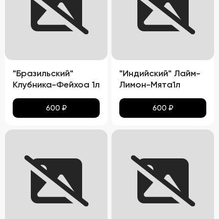
"Бразильский"
"Индийский" Лайм-
Клубника-Фейхоа 1л
Лимон-Мята1л
600
₽
600
₽