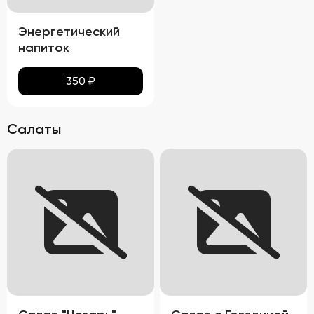
Энергетический
напиток
350
₽
Салаты