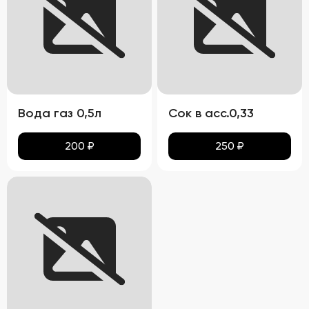
Вода газ 0,5л
Сок в асс.0,33
200
₽
250
₽