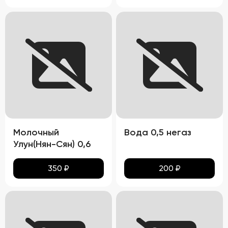
Молочный
Вода 0,5 негаз
Улун(Нян-Сян) 0,6
350
₽
200
₽