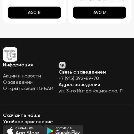
650
₽
690
₽
Информация
Связь с заведением
Акции и новости
+7 (915) 392-89-70
О заведении
Адрес заведения
Открыть свой TG BAR
ул. 3-го Интернационала, 11
Скачайте наше
Удобное приложение