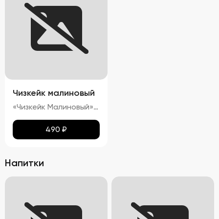
Чизкейк малиновый
«Чизкейк Малиновый» — изысканный десерт, воплощающий гармонию вкуса и красоты. Его гладкая, словно бархатная, поверхность украшена свежими ягодами малины, подчеркивающими яркость насыщенного красного цвета. Нежнейшая кремовая структура тает во рту, оставляя приятное послевкусие сливочного сыра с легкими нотками кислинки спелой малины. Аромат этого чизкейка пленяет сочетанием свежих ягод и сливочных оттенков, создавая ощущение настоящего кулинарного праздника.»
490
₽
Напитки