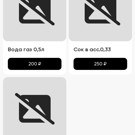
Вода газ 0,5л
Сок в асс.0,33
200
₽
250
₽