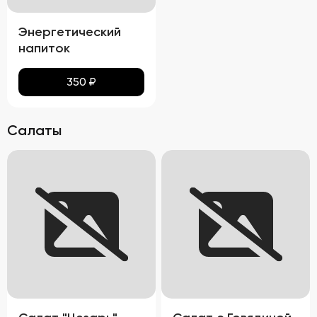
Энергетический
напиток
350
₽
Салаты