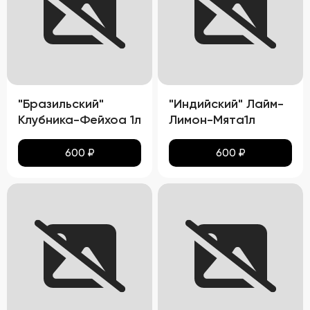
"Бразильский"
"Индийский" Лайм-
Клубника-Фейхоа 1л
Лимон-Мята1л
600
₽
600
₽