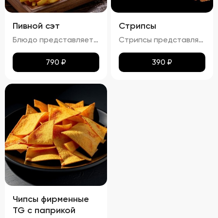
Пивной сэт
Стрипсы
Блюдо представляет собой гармоничный набор закусок к пиву, включающий картофель фри, картофельные дольки, куриные наггетсы и сырные палочки. Все продукты имеют равномерную золотистую корочку без признаков пережарки. Вкус и аромат блюд натуральные, без посторонних привкусов и запахов. Картофель и гренки умеренно посолены, а наггетсы и сырные палочки остаются сочными внутри. Консистенция картофеля фри и долек мягкая внутри и хрустящая снаружи, наггетсы и сырные палочки – нежные и сочные внутри, с хрустящей корочкой.
Стрипсы представляют собой кусочки куриного филе, обжаренные до золотистой корочки. Внешне они выглядят аппетитно, с равномерной золотистой окраской, без признаков пережарки. Вкус мяса насыщенный, сочный и ароматный, без каких-либо посторонних привкусов и запахов. Консистенция стрипсов идеальна: внутри мясо остается мягким и нежным, а снаружи образуется приятная хрустящая корочка. Это блюдо отлично сочетается с различными соусами и гарнирами, добавляя пикантности любому столу.
790
₽
390
₽
Чипсы фирменные
TG с паприкой