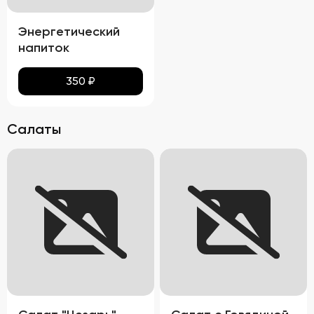
Энергетический
напиток
350
₽
Салаты