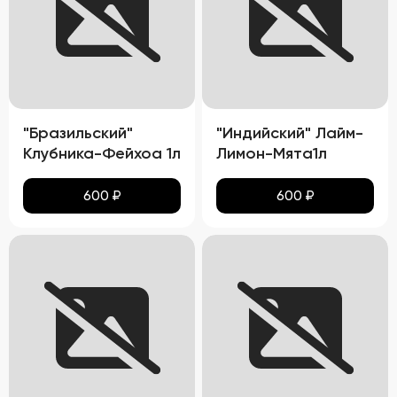
"Бразильский"
"Индийский" Лайм-
Клубника-Фейхоа 1л
Лимон-Мята1л
600
₽
600
₽