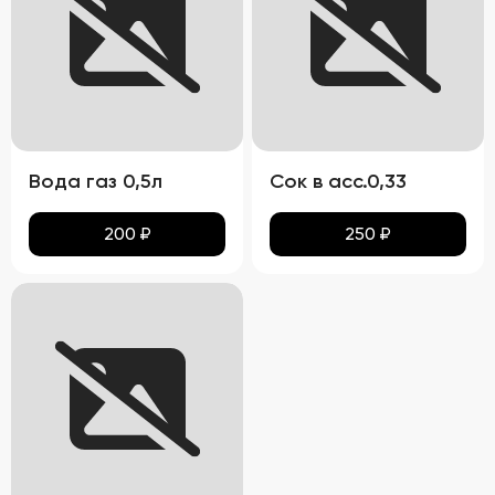
Вода газ 0,5л
Сок в асс.0,33
200
₽
250
₽