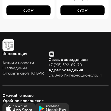
650
₽
690
₽
Информация
Связь с заведением
Акции и новости
+7 (915) 392-89-70
О заведении
Адрес заведения
Открыть свой TG BAR
ул. 3-го Интернационала, 11
Скачайте наше
Удобное приложение