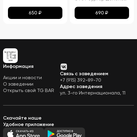
650
₽
690
₽
Информация
Связь с заведением
Акции и новости
+7 (915) 392-89-70
О заведении
Адрес заведения
Открыть свой TG BAR
ул. 3-го Интернационала, 11
Скачайте наше
Удобное приложение