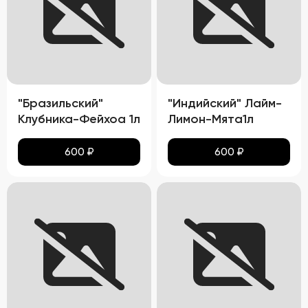
"Бразильский"
"Индийский" Лайм-
Клубника-Фейхоа 1л
Лимон-Мята1л
600
₽
600
₽