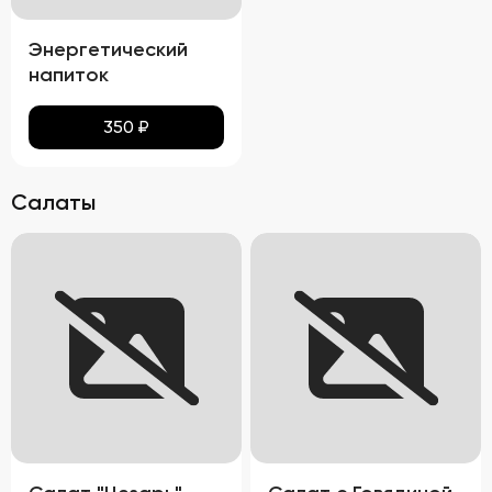
Энергетический
напиток
350
₽
Салаты