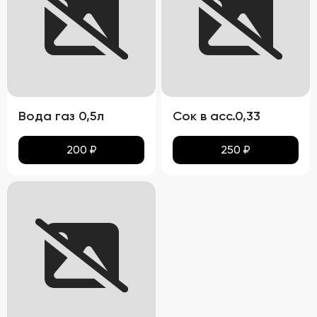
Вода газ 0,5л
Сок в асс.0,33
200
₽
250
₽