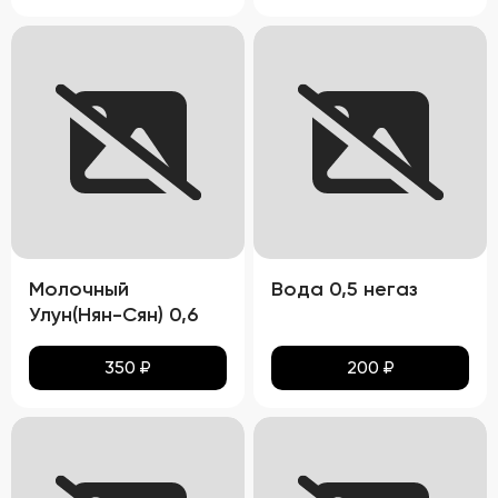
Молочный
Вода 0,5 негаз
Улун(Нян-Сян) 0,6
350
₽
200
₽