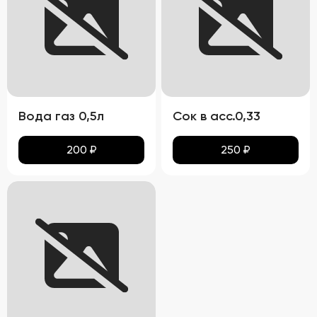
Вода газ 0,5л
Сок в асс.0,33
200
₽
250
₽