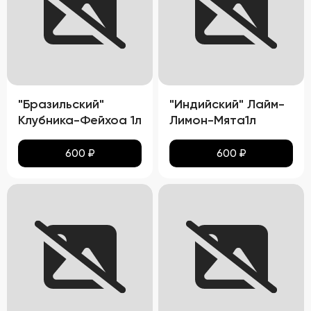
"Бразильский"
"Индийский" Лайм-
Клубника-Фейхоа 1л
Лимон-Мята1л
600
₽
600
₽