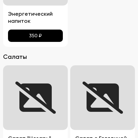
Энергетический
напиток
350
₽
Салаты