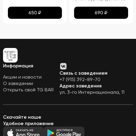
650
₽
690
₽
Информация
Связь с заведением
Акции и новости
+7 (915) 392-89-70
О заведении
Адрес заведения
Открыть свой TG BAR
ул. 3-го Интернационала, 11
Скачайте наше
Удобное приложение