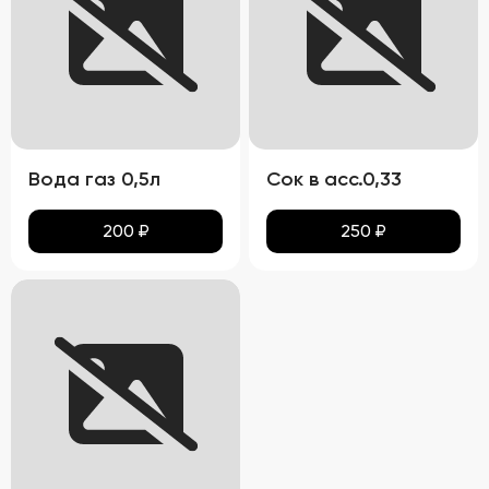
Вода газ 0,5л
Сок в асс.0,33
200
₽
250
₽