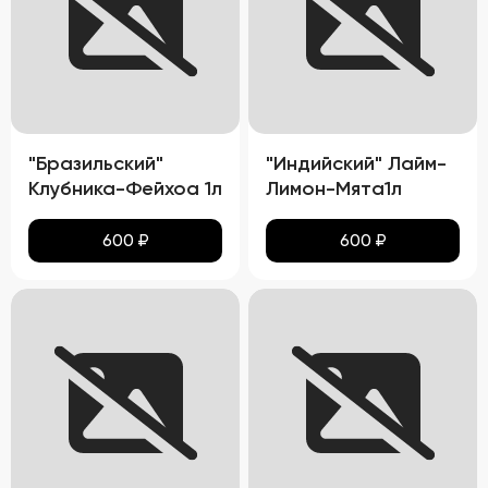
"Бразильский"
"Индийский" Лайм-
Клубника-Фейхоа 1л
Лимон-Мята1л
600
₽
600
₽