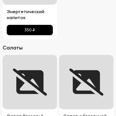
Энергетический
напиток
350
₽
Салаты