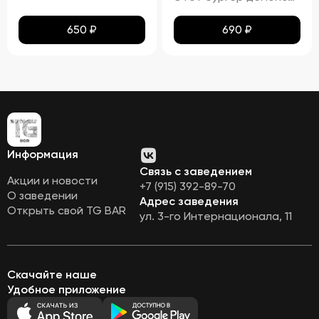
650
₽
690
₽
Информация
Связь с заведением
Акции и новости
+7 (915) 392-89-70
О заведении
Адрес заведения
Открыть свой TG BAR
ул. 3-го Интернационала, 11
Скачайте наше
Удобное приложение