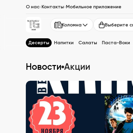
О нас
Контакты
Мобильное приложение
Выберите с
Коломна
Десерты
Напитки
Салаты
Паста-Воки
Новости
Акции