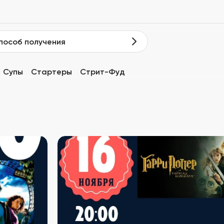
пособ получения
Супы
Стартеры
Стрит-Фуд