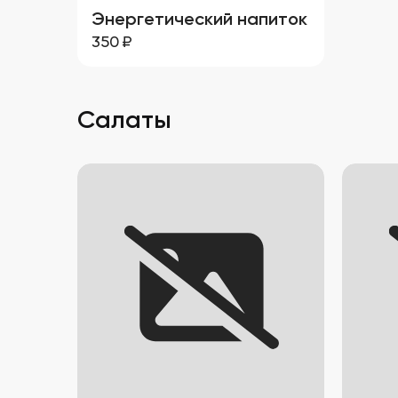
Энергетический напиток
350
₽
Салаты