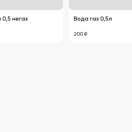
 0,5 негаз
Вода газ 0,5л
200
₽