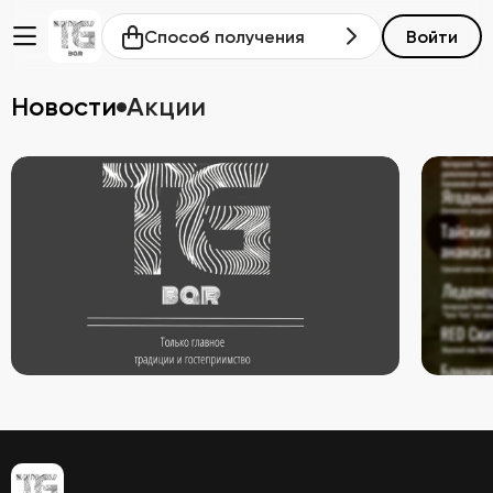
Способ получения
Войти
Новости
Акции