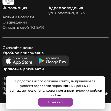
Информация
Адрес заведения
ул. Лопатина, д. 26
Акции и новости
О заведении
Открыть свой TG BAR
Скачайте наше
Удобное приложение
Правовые документы
Правовая информация
Продолжая использование сайта, вы принимаете
Политика обработки персональных данных
условия обработки персональных данных
и
Публичная оферта
соглашаетесь с использованием аналитических файлов
© Все права защищены 2026
Работает на
Loyalhub
cookies
Понятно