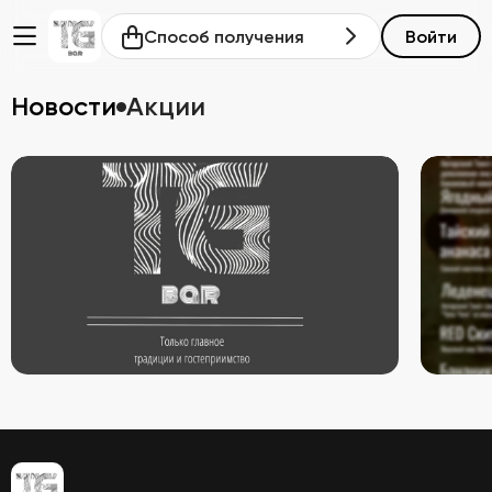
Способ получения
Войти
Новости
Акции