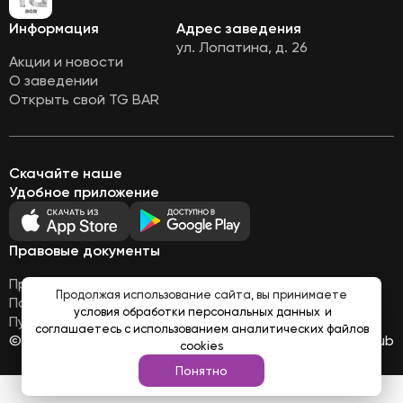
Информация
Адрес заведения
ул. Лопатина, д. 26
Акции и новости
О заведении
Открыть свой TG BAR
Скачайте наше
Удобное приложение
Правовые документы
Правовая информация
Продолжая использование сайта, вы принимаете
Политика обработки персональных данных
условия обработки персональных данных
и
Публичная оферта
соглашаетесь с использованием аналитических файлов
© Все права защищены 2026
Работает на
Loyalhub
cookies
Понятно