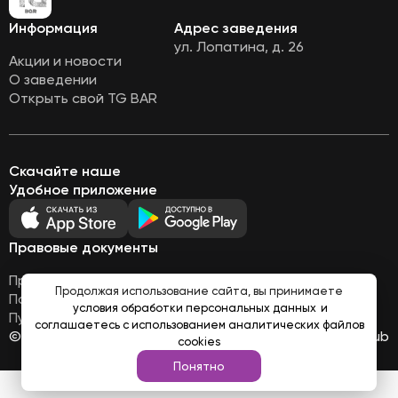
Информация
Адрес заведения
ул. Лопатина, д. 26
Акции и новости
О заведении
Открыть свой TG BAR
Скачайте наше
Удобное приложение
Правовые документы
Правовая информация
Продолжая использование сайта, вы принимаете
Политика обработки персональных данных
условия обработки персональных данных
и
Публичная оферта
соглашаетесь с использованием аналитических файлов
© Все права защищены 2026
Работает на
Loyalhub
cookies
Понятно