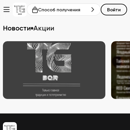
Способ получения
Войти
Новости
Акции