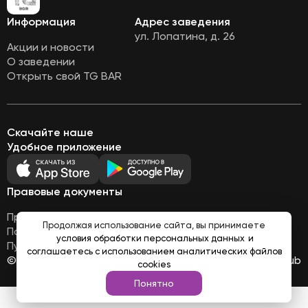
Информация
Адрес заведения
ул. Лопатина, д. 26
Акции и новости
О заведении
Открыть свой TG BAR
Скачайте наше
Удобное приложение
Правовые документы
Правовая информация
Продолжая использование сайта, вы принимаете
Политика обработки персональных данных
условия обработки персональных данных
и
Публичная оферта
соглашаетесь с использованием аналитических файлов
© Все права защищены 2026
Работает на
Loyalhub
cookies
Понятно