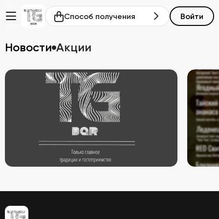
Способ получения
Войти
Новости
Акции