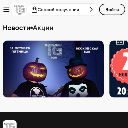
Способ получения
Войти
Новости
Акции