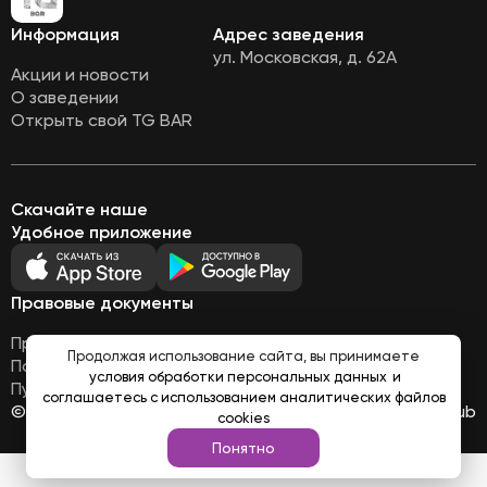
Информация
Адрес заведения
ул. Московская, д. 62А
Акции и новости
О заведении
Открыть свой TG BAR
Скачайте наше
Удобное приложение
Правовые документы
Правовая информация
Продолжая использование сайта, вы принимаете
Политика обработки персональных данных
условия обработки персональных данных
и
Публичная оферта
соглашаетесь с использованием аналитических файлов
© Все права защищены 2026
Работает на
Loyalhub
cookies
Понятно