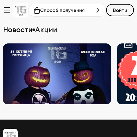
Способ получения
Войти
Новости
Акции