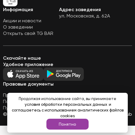
Информация
Адрес заведения
ул. Московская, д. 62А
Акции и новости
О заведении
Открыть свой TG BAR
Скачайте наше
Удобное приложение
Правовые документы
Правовая информация
Продолжая использование сайта, вы принимаете
Политика обработки персональных данных
условия обработки персональных данных
и
Публичная оферта
соглашаетесь с использованием аналитических файлов
© Все права защищены 2026
Работает на
Loyalhub
cookies
Понятно