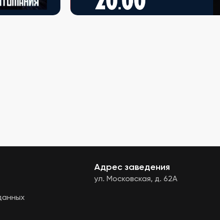
Адрес заведения
ул. Московская, д. 62А
данных