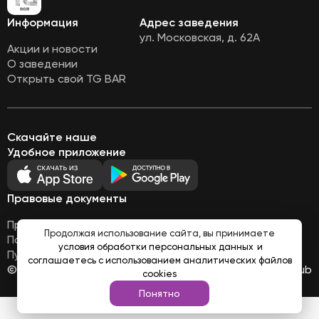
Информация
Адрес заведения
ул. Московская, д. 62А
Акции и новости
О заведении
Открыть свой TG BAR
Скачайте наше
Удобное приложение
Правовые документы
Правовая информация
Продолжая использование сайта, вы принимаете
Политика обработки персональных данных
условия обработки персональных данных
и
Публичная оферта
соглашаетесь с использованием аналитических файлов
© Все права защищены 2026
Работает на
Loyalhub
cookies
Понятно