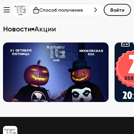
Способ получения
Войти
Новости
Акции