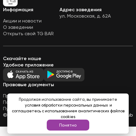
Информация
Адрес заведения
ул. Московская, д. 62А
Акции и новости
О заведении
Открыть свой TG BAR
Скачайте наше
Удобное приложение
Правовые документы
Правовая информация
Продолжая использование сайта, вы принимаете
Политика обработки персональных данных
условия обработки персональных данных
и
Публичная оферта
соглашаетесь с использованием аналитических файлов
© Все права защищены 2026
Работает на
Loyalhub
cookies
Понятно