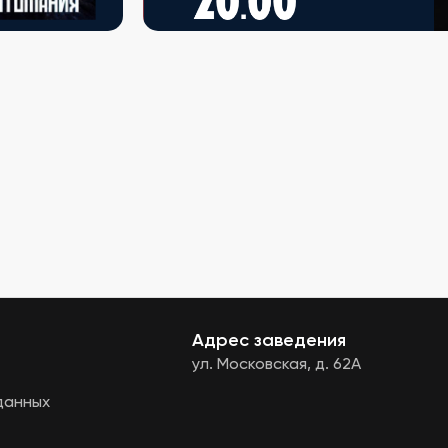
Адрес заведения
ул. Московская, д. 62А
данных