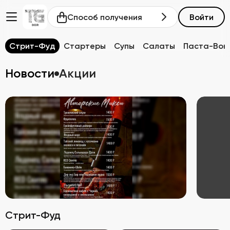
Способ получения
Войти
Стрит-Фуд
Стартеры
Супы
Салаты
Паста-Вок
Новости
Акции
Стрит-Фуд