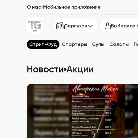
О нас
Мобильное приложение
Выберите 
Серпухов
Стрит-Фуд
Стартеры
Супы
Салаты
П
Новости
Акции