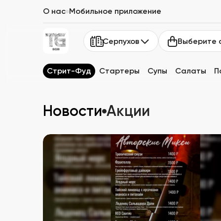
О нас
Мобильное приложение
Выберите 
Серпухов
Стрит-Фуд
Стартеры
Супы
Салаты
П
Новости
Акции