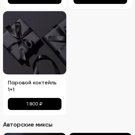
Паровой коктейль
1+1
1 800
₽
Авторские миксы