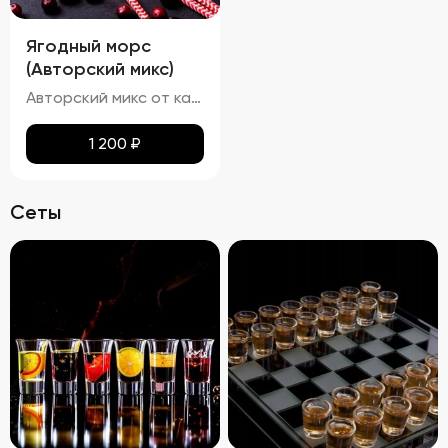
Ягодный морс
(Авторский микс)
Авторский микс от кальянных мастеров - Домашний ягодный морс, изготовленный по всем традициям в основе которого клубника и черника.
1 200
₽
Сеты