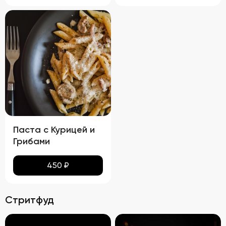
Паста с Курицей и
Грибами
450
₽
Стритфуд