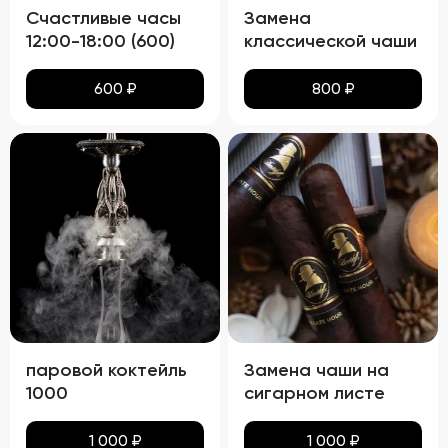
Счастливые часы
Замена
12:00-18:00 (600)
классической чаши
600
₽
800
₽
паровой коктейль
Замена чаши на
1000
сигарном листе
1 000
₽
1 000
₽