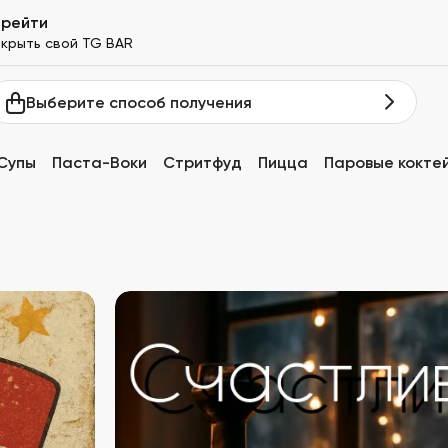
ерейти
крыть свой TG BAR
Выберите способ получения
Супы
Паста-Воки
Стритфуд
Пицца
Паровые кокте