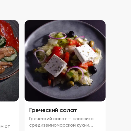
Греческий салат
Греческий салат — классика
средиземноморской кухни,
ом от