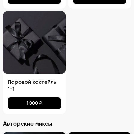
Паровой коктейль
1+1
1 800
₽
Авторские миксы