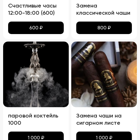
Счастливые часы
Замена
12:00-18:00 (600)
классической чаши
600
₽
800
₽
паровой коктейль
Замена чаши на
1000
сигарном листе
1 000
₽
1 000
₽