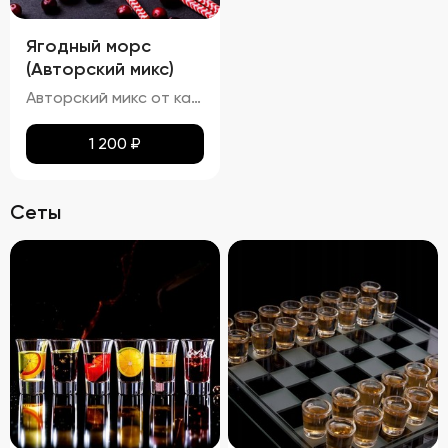
Ягодный морс
(Авторский микс)
Авторский микс от кальянных мастеров - Домашний ягодный морс, изготовленный по всем традициям в основе которого клубника и черника.
1 200
₽
Сеты