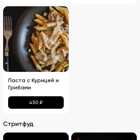
Паста с Курицей и
Грибами
450
₽
Стритфуд