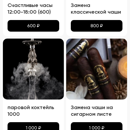
Счастливые часы
Замена
12:00-18:00 (600)
классической чаши
600
₽
800
₽
паровой коктейль
Замена чаши на
1000
сигарном листе
1 000
₽
1 000
₽