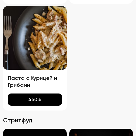
Паста с Курицей и
Грибами
450
₽
Стритфуд