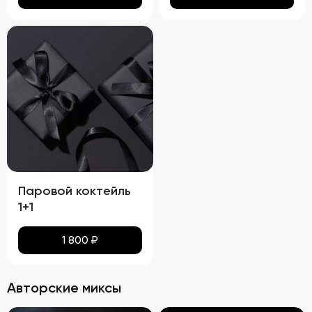
Паровой коктейль
1+1
1 800
₽
Авторские миксы