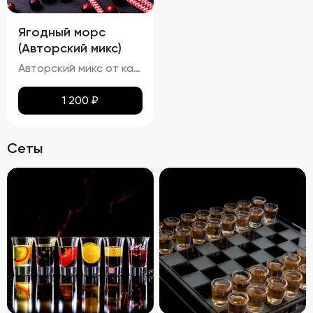
Ягодный морс
(Авторский микс)
Авторский микс от кальянных мастеров - Домашний ягодный морс, изготовленный по всем традициям в основе которого клубника и черника.
1 200
₽
Сеты