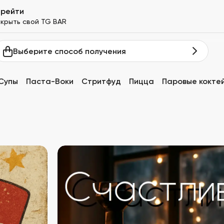
ерейти
крыть свой TG BAR
Выберите способ получения
Супы
Паста-Воки
Стритфуд
Пицца
Паровые кокте