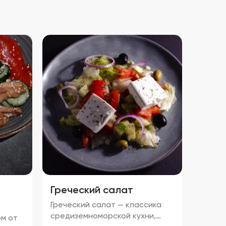
Греческий салат
Греческий салат — классика
средиземноморской кухни,
ом от