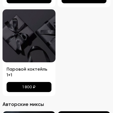
Паровой коктейль
1+1
1 800
₽
Авторские миксы