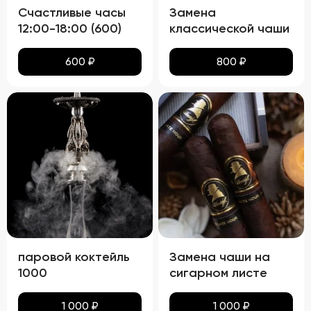
Счастливые часы
Замена
12:00-18:00 (600)
классической чаши
600
₽
800
₽
паровой коктейль
Замена чаши на
1000
сигарном листе
1 000
₽
1 000
₽