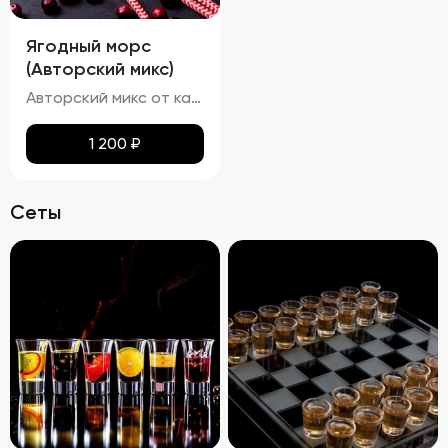
Ягодный морс
(Авторский микс)
Авторский микс от кальянных мастеров - Домашний ягодный морс, изготовленный по всем традициям в основе которого клубника и черника.
1 200
₽
Сеты