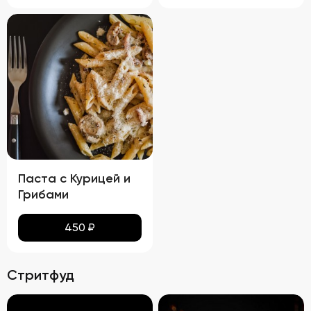
Паста с Курицей и
Грибами
450
₽
Стритфуд