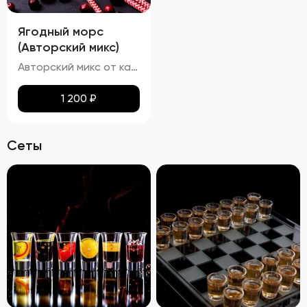
Ягодный морс
(Авторский микс)
Авторский микс от кальянных мастеров - Домашний ягодный морс, изготовленный по всем традициям в основе которого клубника и черника.
1 200
₽
Сеты