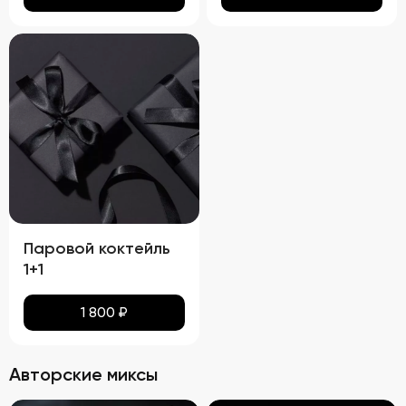
Паровой коктейль
1+1
1 800
₽
Авторские миксы