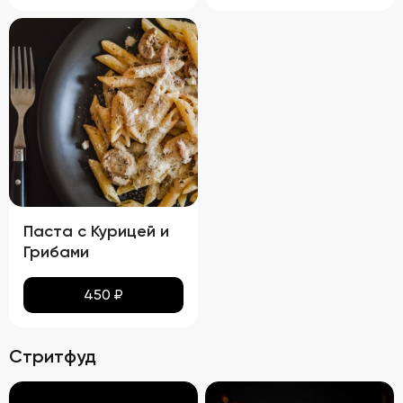
Паста с Курицей и
Грибами
450
₽
Стритфуд