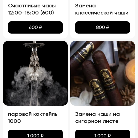
Счастливые часы
Замена
12:00-18:00 (600)
классической чаши
600
₽
800
₽
паровой коктейль
Замена чаши на
1000
сигарном листе
1 000
₽
1 000
₽